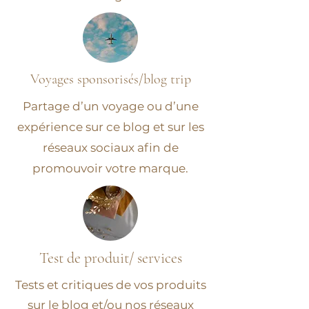
Voyages sponsorisés/blog trip
Partage d’un voyage ou d’une
expérience sur ce blog et sur les
réseaux sociaux afin de
promouvoir votre marque.
Test de produit/ services
Tests et critiques de vos produits
sur le blog et/ou nos réseaux