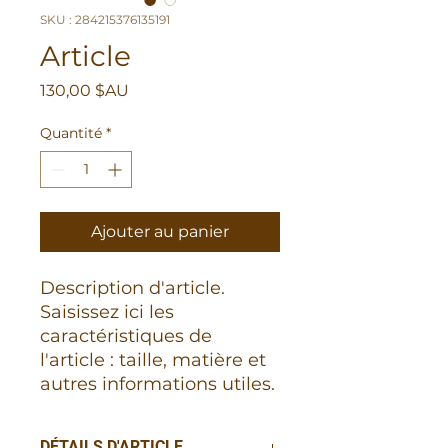
SKU : 284215376135191
Article
Prix
130,00 $AU
Quantité
*
Ajouter au panier
Description d'article. 
Saisissez ici les 
caractéristiques de 
l'article : taille, matière et 
autres informations utiles.
DÉTAILS D'ARTICLE