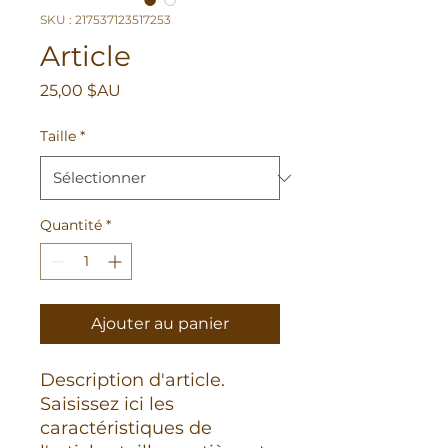
SKU : 217537123517253
Article
Prix
25,00 $AU
Taille
*
Quantité
*
Ajouter au panier
Description d'article. 
Saisissez ici les 
caractéristiques de 